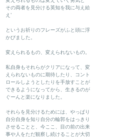
変えられるものは変えていく勇気と
その両者を見分ける英知を我に与え給
え’
というお祈りのフレーズがふと頭に浮
かびました。
変えられるもの、変えられないもの。
私自身もそれらがクリアになって、変
えられないものに期待したり、コント
ロールしようとしたりを手放すことが
できるようになってから、生きるのが
ぐーんと楽になりました。
それらを見分けるためには、やっぱり
自分自身を知り自分の輪郭をはっきり
させることと、今ここ、目の前の出来
事や人をただ観察し続けることが大切