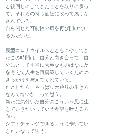
と後回しにしてきたことを取りに戻っ
て、それらの持つ価値に改めて気づか
されている。
自ら閉じた可能性の扉を再び開けてい
るみたいだ。
新型コロナウイルスとともにやってき
たこの時間は、自分と向き合って、自
分にとって本当に大事なものはなにか
を考えて人生を再構築していくための
きっかけを与えてくれている。
だとしたら、やっぱり元通りの生き方
なんてないなーって思う。
新たに気付いた自分のこういう風に生
きていきたいっていう希望を叶える方
向へ
シフトチェンジできるように歩いてい
きたいなって思う。