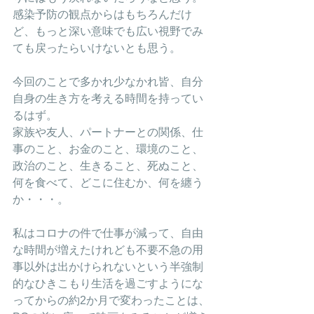
感染予防の観点からはもちろんだけ
ど、もっと深い意味でも広い視野でみ
ても戻ったらいけないとも思う。
今回のことで多かれ少なかれ皆、自分
自身の生き方を考える時間を持ってい
るはず。
家族や友人、パートナーとの関係、仕
事のこと、お金のこと、環境のこと、
政治のこと、生きること、死ぬこと、
何を食べて、どこに住むか、何を纏う
か・・・。
私はコロナの件で仕事が減って、自由
な時間が増えたけれども不要不急の用
事以外は出かけられないという半強制
的なひきこもり生活を過ごすようにな
ってからの約2か月で変わったことは、