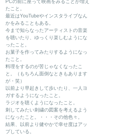
PCの前に座って映画をみることが増え
たこと。
最近はYouTubeやインスタライブなん
かをみることもある。
今まで知らなったアーティストの音楽
を聴いたり、ゆっくり楽しむようにな
ったこと。
お菓子を作ってみたりするようになっ
たこと。
料理をするのが苦じゃなくなったこ
と。（もちろん面倒なときもあります
が・笑）
以前より早起きして歩いたり、一人ヨ
ガするようになったこと。
ラジオを聴くようになったこと。
刺してみたい刺繍の図案を考えるよう
になったこと。・・・その他色々。
結果、以前より健やかで幸せ度はアッ
プしている。