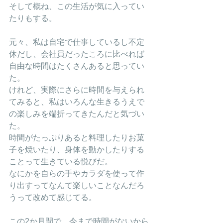
そして概ね、この生活が気に入ってい
たりもする。
元々、私は自宅で仕事しているし不定
休だし、会社員だったころに比べれば
自由な時間はたくさんあると思ってい
た。
けれど、実際にさらに時間を与えられ
てみると、私はいろんな生きるうえで
の楽しみを端折ってきたんだと気づい
た。
時間がたっぷりあると料理したりお菓
子を焼いたり、身体を動かしたりする
ことって生きている悦びだ。
なにかを自らの手やカラダを使って作
り出すってなんて楽しいことなんだろ
うって改めて感じてる。
この2か月間で、今まで時間がないから